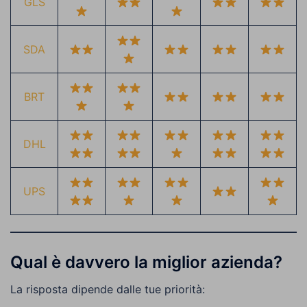
GLS
SDA
BRT
DHL
UPS
Qual è davvero la miglior azienda?
La risposta dipende dalle tue priorità: