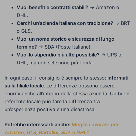
Vuoi benefit e contratti stabili?
→ Amazon o
DHL.
Cerchi un’azienda italiana con tradizione?
→ BRT
o GLS.
Vuoi un nome storico e sicurezza di lungo
termine?
→ SDA (Poste Italiane).
Vuoi lo stipendio più alto possibile?
→ UPS o
DHL, ma con selezione più rigida.
In ogni caso, il consiglio è sempre lo stesso:
informati
sulla filiale locale
. Le differenze possono essere
enormi anche all’interno della stessa azienda. Un buon
referente locale può fare la differenza tra
un’esperienza positiva e una disastrosa.
Potrebbe interessarti anche:
Meglio Lavorare per
Amazon, GLS, Bartolini, SDA o DHL?