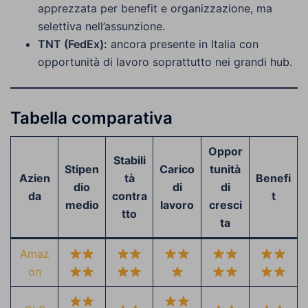
apprezzata per benefit e organizzazione, ma
selettiva nell’assunzione.
TNT (FedEx):
ancora presente in Italia con
opportunità di lavoro soprattutto nei grandi hub.
Tabella comparativa
Oppor
Stabili
Stipen
Carico
tunità
Azien
tà
Benefi
dio
di
di
da
contra
t
medio
lavoro
cresci
tto
ta
Amaz
on