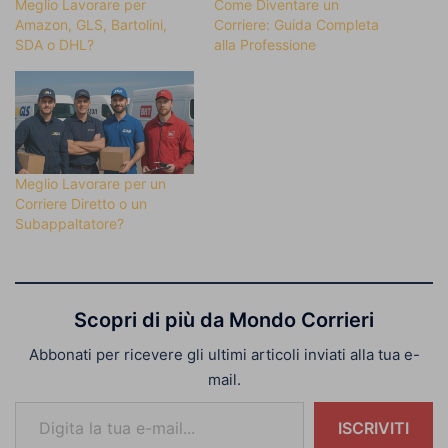
Meglio Lavorare per
Come Diventare un
Amazon, GLS, Bartolini,
Corriere: Guida Completa
SDA o DHL?
alla Professione
Meglio Lavorare per un
Corriere Diretto o un
Subappaltatore?
Scopri di più da Mondo Corrieri
Abbonati per ricevere gli ultimi articoli inviati alla tua e-
mail.
Digita la tua e-mail...
ISCRIVITI