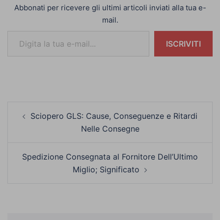
Abbonati per ricevere gli ultimi articoli inviati alla tua e-
mail.
Digita la tua e-mail...
ISCRIVITI
Navigazione
Sciopero GLS: Cause, Conseguenze e Ritardi
articolo
Nelle Consegne
Spedizione Consegnata al Fornitore Dell’Ultimo
Miglio; Significato