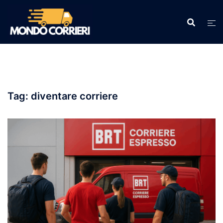
Vai
al
contenuto
Tag:
diventare corriere