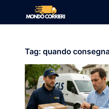
Vai
al
contenuto
Tag:
quando consegna