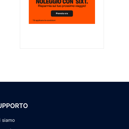
UPPORTO
i siamo