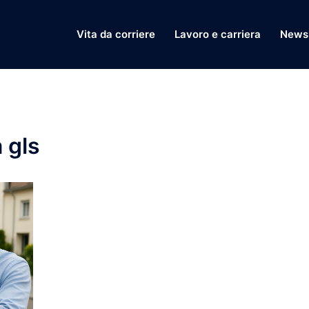
Vita da corriere
Lavoro e carriera
News 
 gls