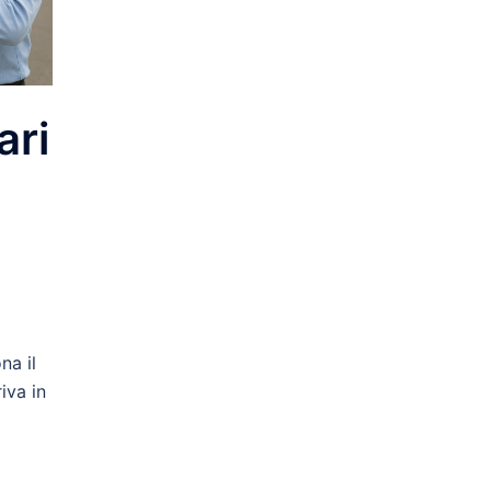
ari
na il
iva in