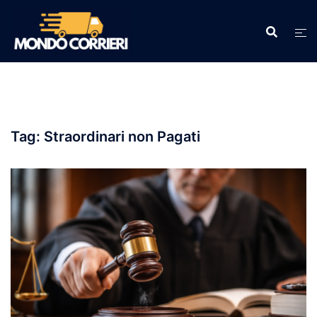
Vai
al
contenuto
Tag:
Straordinari non Pagati