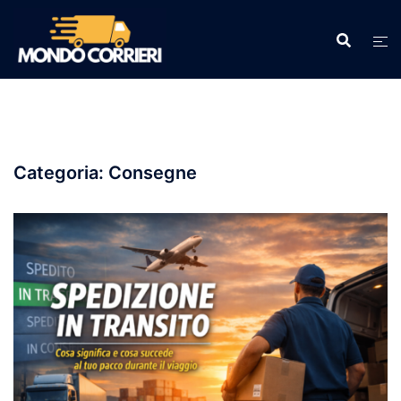
Vai
al
contenuto
Categoria:
Consegne