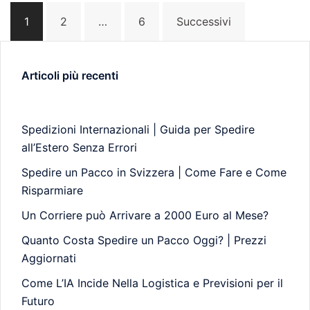
Paginazione
1
2
…
6
Successivi
degli
articoli
Articoli più recenti
Spedizioni Internazionali | Guida per Spedire
all’Estero Senza Errori
Spedire un Pacco in Svizzera | Come Fare e Come
Risparmiare
Un Corriere può Arrivare a 2000 Euro al Mese?
Quanto Costa Spedire un Pacco Oggi? | Prezzi
Aggiornati
Come L’IA Incide Nella Logistica e Previsioni per il
Futuro