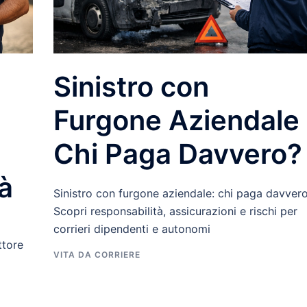
Sinistro con
Furgone Aziendale 
Chi Paga Davvero?
à
Sinistro con furgone aziendale: chi paga davver
Scopri responsabilità, assicurazioni e rischi per
corrieri dipendenti e autonomi
ttore
VITA DA CORRIERE