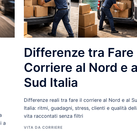
Differenze tra Fare 
Corriere al Nord e a
Sud Italia
Differenze reali tra fare il corriere al Nord e al S
Italia: ritmi, guadagni, stress, clienti e qualità del
a
vita raccontati senza filtri
i a
VITA DA CORRIERE