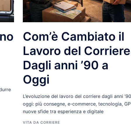
nno
Com’è Cambiato il
Lavoro del Corriere
Dagli anni ’90 a
Oggi
idurre
L’evoluzione del lavoro del corriere dagli anni ’9
oggi: più consegne, e-commerce, tecnologia, GP
nuove sfide tra esperienza e digitale
VITA DA CORRIERE