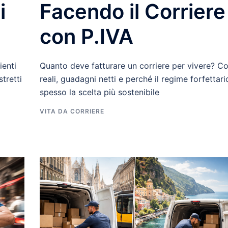
i
Facendo il Corriere
con P.IVA
ienti
Quanto deve fatturare un corriere per vivere? Co
stretti
reali, guadagni netti e perché il regime forfettari
spesso la scelta più sostenibile
VITA DA CORRIERE