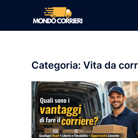
Vai
al
contenuto
Categoria:
Vita da corr