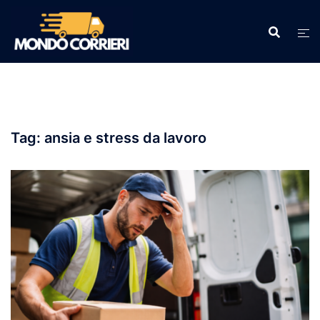
Vai
al
contenuto
Tag:
ansia e stress da lavoro