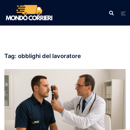
Vai
al
contenuto
Tag:
obblighi del lavoratore