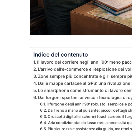
Indice del contenuto
Il lavoro del corriere negli anni ’90: meno pacch
L’arrivo dell’e-commerce e l’esplosione dei v
Zone sempre più concentrate e giri sempre p
Dalle mappe cartacee al GPS: una rivoluzione 
Lo smartphone come strumento di lavoro cent
Dai furgoni spartani ai veicoli tecnologici di o
Il furgone degli anni ’90: robusto, semplice e 
Dal freno a mano al pulsante: piccoli dettagli 
Cruscotti digitali e schermi touchscreen: il fu
Aria condizionata: da lusso raro a necessità qu
Più sicurezza e assistenza alla guida, ma ritmi 