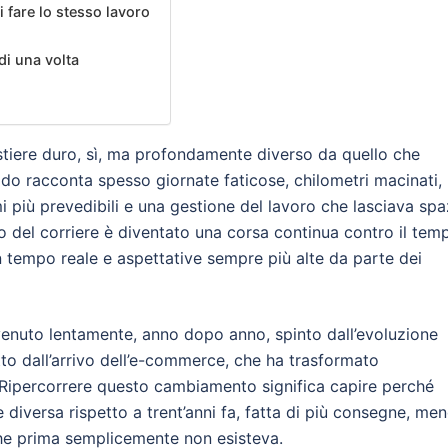
 fare lo stesso lavoro
di una volta
estiere duro, sì, ma profondamente diverso da quello che
odo racconta spesso giornate faticose, chilometri macinati,
i più prevedibili e una gestione del lavoro che lasciava spa
oro del corriere è diventato una corsa continua contro il tem
n tempo reale e aspettative sempre più alte da parte dei
enuto lentamente, anno dopo anno, spinto dall’evoluzione
tto dall’arrivo dell’e-commerce, che ha trasformato
 Ripercorrere questo cambiamento significa capire perché
 diversa rispetto a trent’anni fa, fatta di più consegne, me
he prima semplicemente non esisteva.