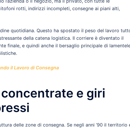
lo l’azienda o il negozio, ma il privato, con tutte le
foni rotti, indirizzi incompleti, consegne ai piani alti,
udine quotidiana. Questo ha spostato il peso del lavoro tutt
 stressante della catena logistica. Il corriere è diventato il
ente finale, e quindi anche il bersaglio principale di lamentele
listiche.
ndo il Lavoro di Consegna
concentrate e giri
ressi
ura delle zone di consegna. Se negli anni ’90 il territorio 