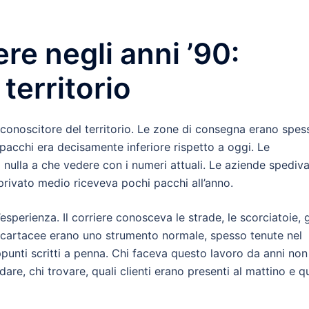
iere negli anni ’90:
territorio
un conoscitore del territorio. Le zone di consegna erano spes
pacchi era decisamente inferiore rispetto a oggi. Le
nulla a che vedere con i numeri attuali. Le aziende spediv
rivato medio riceveva pochi pacchi all’anno.
’esperienza. Il corriere conosceva le strade, le scorciatoie, g
ppe cartacee erano uno strumento normale, spesso tenute nel
ppunti scritti a penna. Chi faceva questo lavoro da anni non
re, chi trovare, quali clienti erano presenti al mattino e qu