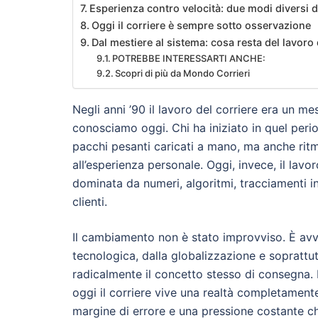
Esperienza contro velocità: due modi diversi di
Oggi il corriere è sempre sotto osservazione
Dal mestiere al sistema: cosa resta del lavoro 
POTREBBE INTERESSARTI ANCHE:
Scopri di più da Mondo Corrieri
Negli anni ’90 il lavoro del corriere era un m
conosciamo oggi. Chi ha iniziato in quel peri
pacchi pesanti caricati a mano, ma anche ritm
all’esperienza personale. Oggi, invece, il lav
dominata da numeri, algoritmi, tracciamenti i
clienti.
Il cambiamento non è stato improvviso. È avv
tecnologica, dalla globalizzazione e soprattu
radicalmente il concetto stesso di consegna.
oggi il corriere vive una realtà completamente
margine di errore e una pressione costante c