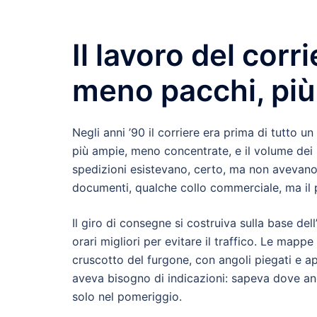
Il lavoro del corr
meno pacchi, più 
Negli anni ’90 il corriere era prima di tutto 
più ampie, meno concentrate, e il volume dei 
spedizioni esistevano, certo, ma non avevano 
documenti, qualche collo commerciale, ma il p
Il giro di consegne si costruiva sulla base dell
orari migliori per evitare il traffico. Le ma
cruscotto del furgone, con angoli piegati e a
aveva bisogno di indicazioni: sapeva dove anda
solo nel pomeriggio.