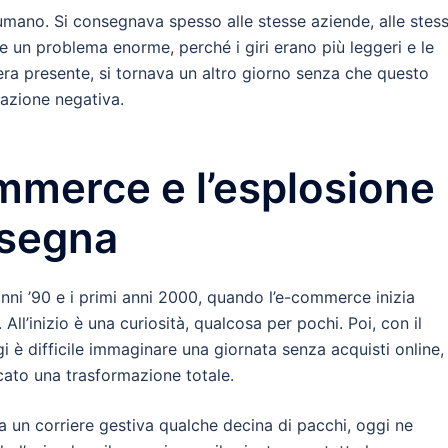
e umano. Si consegnava spesso alle stesse aziende, alle stes
e un problema enorme, perché i giri erano più leggeri e le
ra presente, si tornava un altro giorno senza che questo
azione negativa.
ommerce e l’esplosione
nsegna
i anni ’90 e i primi anni 2000, quando l’e-commerce inizia
All’inizio è una curiosità, qualcosa per pochi. Poi, con il
i è difficile immaginare una giornata senza acquisti online,
icato una trasformazione totale.
 un corriere gestiva qualche decina di pacchi, oggi ne