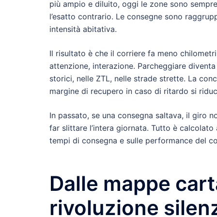
più ampio e diluito, oggi le zone sono sempr
l’esatto contrario. Le consegne sono raggruppa
intensità abitativa.
Il risultato è che il corriere fa meno chilome
attenzione, interazione. Parcheggiare divent
storici, nelle ZTL, nelle strade strette. La co
margine di recupero in caso di ritardo si ridu
In passato, se una consegna saltava, il giro 
far slittare l’intera giornata. Tutto è calcola
tempi di consegna e sulle performance del cor
Dalle mappe cart
rivoluzione silen