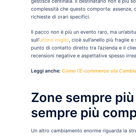
gestisce centinaia. Il destinatario non è più so
complessità che questo comporta: assenze, cito
richieste di orari specifici.
Il pacco non è più un evento raro, ma un’abit
sull’
ultimo miglio
, cioè sull’anello più fragile e
punto di contatto diretto tra l’azienda e il cli
recensioni negative e aspettative spesso irrea
Leggi anche:
Come l’E-commerce sta Cambia
Zone sempre più 
sempre più comp
Un altro cambiamento enorme riguarda la strutt