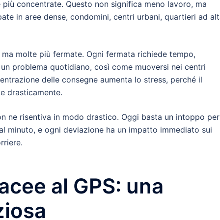
e più concentrate. Questo non significa meno lavoro, ma
te in aree dense, condomini, centri urbani, quartieri ad al
tri ma molte più fermate. Ogni fermata richiede tempo,
a un problema quotidiano, così come muoversi nei centri
ncentrazione delle consegne aumenta lo stress, perché il
ce drasticamente.
non ne risentiva in modo drastico. Oggi basta un intoppo per
to al minuto, e ogni deviazione ha un impatto immediato sui
riere.
acee al GPS: una
ziosa