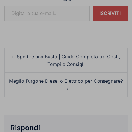
Digita la tua e-mail...
ISCRIVITI
Navigazione
Spedire una Busta | Guida Completa tra Costi,
articolo
Tempi e Consigli
Meglio Furgone Diesel o Elettrico per Consegnare?
Rispondi