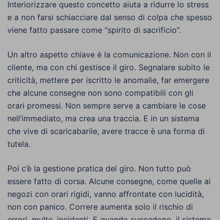
Interiorizzare questo concetto aiuta a ridurre lo stress
e a non farsi schiacciare dal senso di colpa che spesso
viene fatto passare come “spirito di sacrificio”.
Un altro aspetto chiave è la comunicazione. Non con il
cliente, ma con chi gestisce il giro. Segnalare subito le
criticità, mettere per iscritto le anomalie, far emergere
che alcune consegne non sono compatibili con gli
orari promessi. Non sempre serve a cambiare le cose
nell’immediato, ma crea una traccia. E in un sistema
che vive di scaricabarile, avere tracce è una forma di
tutela.
Poi c’è la gestione pratica del giro. Non tutto può
essere fatto di corsa. Alcune consegne, come quelle ai
negozi con orari rigidi, vanno affrontate con lucidità,
non con panico. Correre aumenta solo il rischio di
errori, multe, incidenti. E quando succedono, il sistema