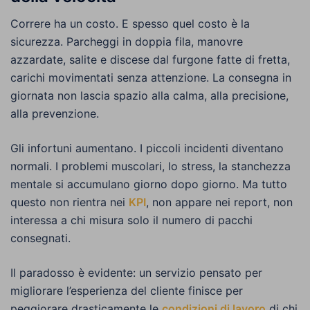
Correre ha un costo. E spesso quel costo è la
sicurezza. Parcheggi in doppia fila, manovre
azzardate, salite e discese dal furgone fatte di fretta,
carichi movimentati senza attenzione. La consegna in
giornata non lascia spazio alla calma, alla precisione,
alla prevenzione.
Gli infortuni aumentano. I piccoli incidenti diventano
normali. I problemi muscolari, lo stress, la stanchezza
mentale si accumulano giorno dopo giorno. Ma tutto
questo non rientra nei
KPI
, non appare nei report, non
interessa a chi misura solo il numero di pacchi
consegnati.
Il paradosso è evidente: un servizio pensato per
migliorare l’esperienza del cliente finisce per
peggiorare drasticamente le
condizioni di lavoro
di chi