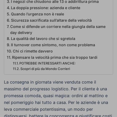
I negozi che chiudono alle 13 o addirittura prima
La doppia pressione: azienda e cliente
Quando l’urgenza non è reale
Sicurezza sacrificata sull’altare della velocità
Come si difende un corriere nella giungla della same
day delivery
La qualità del lavoro che si sgretola
Il turnover come sintomo, non come problema
Chi ci rimette davvero
Ripensare la velocità prima che sia troppo tardi
POTREBBE INTERESSARTI ANCHE:
Scopri di più da Mondo Corrieri
La consegna in giornata viene venduta come il
massimo del progresso logistico. Per il cliente è una
promessa comoda, quasi magica: ordini al mattino e
nel pomeriggio hai tutto a casa. Per le aziende è una
leva commerciale potentissima, un modo per
distinguersi, battere la concorrenza e giustificare costi