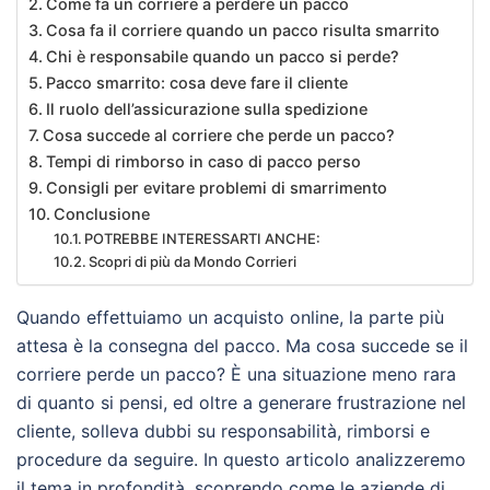
Come fa un corriere a perdere un pacco
Cosa fa il corriere quando un pacco risulta smarrito
Chi è responsabile quando un pacco si perde?
Pacco smarrito: cosa deve fare il cliente
Il ruolo dell’assicurazione sulla spedizione
Cosa succede al corriere che perde un pacco?
Tempi di rimborso in caso di pacco perso
Consigli per evitare problemi di smarrimento
Conclusione
POTREBBE INTERESSARTI ANCHE:
Scopri di più da Mondo Corrieri
Quando effettuiamo un acquisto online, la parte più
attesa è la consegna del pacco. Ma cosa succede se il
corriere perde un pacco? È una situazione meno rara
di quanto si pensi, ed oltre a generare frustrazione nel
cliente, solleva dubbi su responsabilità, rimborsi e
procedure da seguire. In questo articolo analizzeremo
il tema in profondità, scoprendo come le aziende di