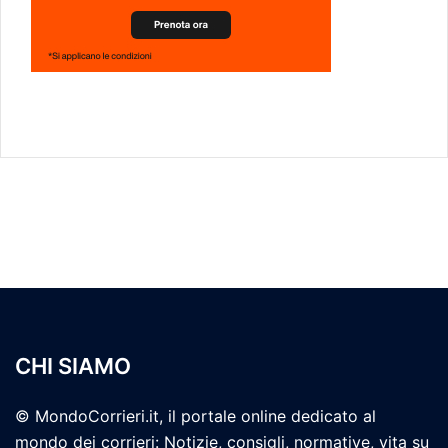
CHI SIAMO
© MondoCorrieri.it, il portale online dedicato al
mondo dei corrieri: Notizie, consigli, normative, vita su