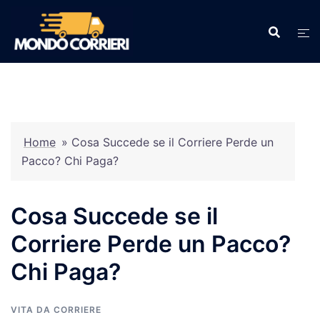
Vai
al
contenuto
Home
»
Cosa Succede se il Corriere Perde un
Pacco? Chi Paga?
Cosa Succede se il
Corriere Perde un Pacco?
Chi Paga?
VITA DA CORRIERE