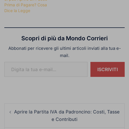
Prima di Pagare? Cosa
Dice la Legge
Scopri di più da Mondo Corrieri
Abbonati per ricevere gli ultimi articoli inviati alla tua e-
mail.
Digita la tua e-mail...
ISCRIVITI
Navigazione
Aprire la Partita IVA da Padroncino: Costi, Tasse
articolo
e Contributi