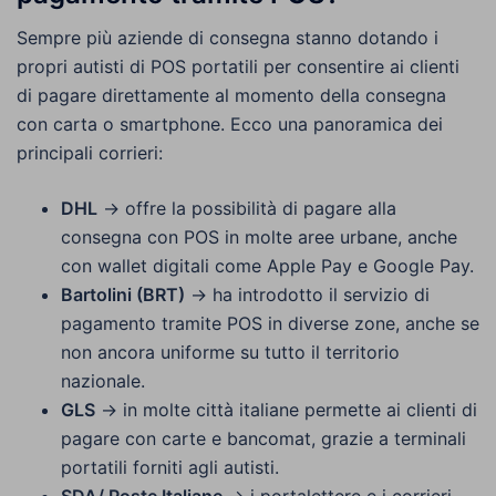
Sempre più aziende di consegna stanno dotando i
propri autisti di POS portatili per consentire ai clienti
di pagare direttamente al momento della consegna
con carta o smartphone. Ecco una panoramica dei
principali corrieri:
DHL
→ offre la possibilità di pagare alla
consegna con POS in molte aree urbane, anche
con wallet digitali come Apple Pay e Google Pay.
Bartolini (BRT)
→ ha introdotto il servizio di
pagamento tramite POS in diverse zone, anche se
non ancora uniforme su tutto il territorio
nazionale.
GLS
→ in molte città italiane permette ai clienti di
pagare con carte e bancomat, grazie a terminali
portatili forniti agli autisti.
SDA/ Poste Italiane
→ i portalettere e i corrieri