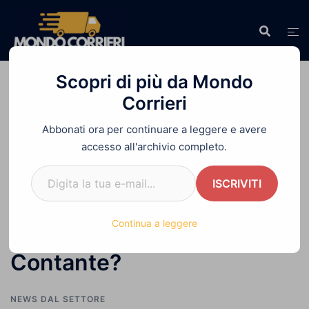
Vai
al
contenuto
Scopri di più da Mondo
Corrieri
Abbonati ora per continuare a leggere e avere
Home
»
Pagamenti Digitali alla Consegna:
accesso all'archivio completo.
Addio al Contante?
Digita la tua e-mail...
ISCRIVITI
Pagamenti Digitali alla
Continua a leggere
Consegna: Addio al
Contante?
NEWS DAL SETTORE