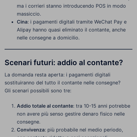
ma i corrieri stanno introducendo POS in modo
massiccio.
Cina
: i pagamenti digitali tramite WeChat Pay e
Alipay hanno quasi eliminato il contante, anche
nelle consegne a domicilio.
Scenari futuri: addio al contante?
La domanda resta aperta: i pagamenti digitali
sostituiranno del tutto il contante nelle consegne?
Gli scenari possibili sono tre:
Addio totale al contante
: tra 10-15 anni potrebbe
non avere più senso gestire denaro fisico nelle
consegne.
Convivenza
: più probabile nel medio periodo,