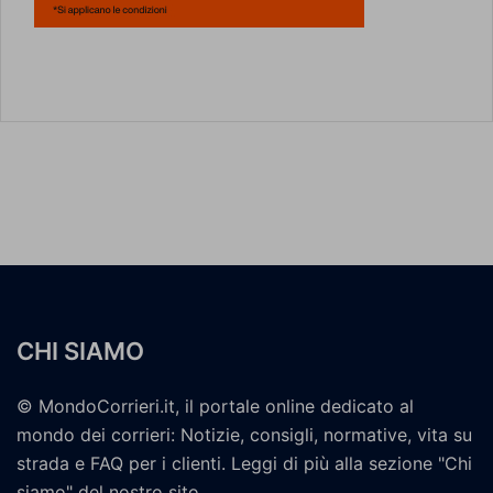
CHI SIAMO
© MondoCorrieri.it, il portale online dedicato al
mondo dei corrieri: Notizie, consigli, normative, vita su
strada e FAQ per i clienti. Leggi di più alla sezione "Chi
siamo" del nostro sito.