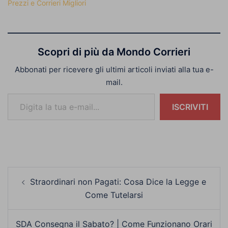
Prezzi e Corrieri Migliori
Scopri di più da Mondo Corrieri
Abbonati per ricevere gli ultimi articoli inviati alla tua e-
mail.
Digita la tua e-mail...
ISCRIVITI
Navigazione
Straordinari non Pagati: Cosa Dice la Legge e
articolo
Come Tutelarsi
SDA Consegna il Sabato? | Come Funzionano Orari