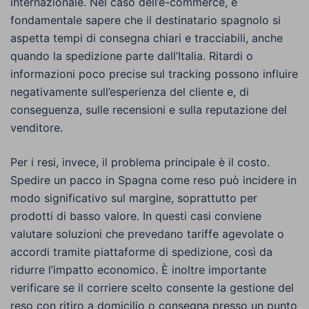
internazionale. Nel caso dell’e-commerce, è
fondamentale sapere che il destinatario spagnolo si
aspetta tempi di consegna chiari e tracciabili, anche
quando la spedizione parte dall’Italia. Ritardi o
informazioni poco precise sul tracking possono influire
negativamente sull’esperienza del cliente e, di
conseguenza, sulle recensioni e sulla reputazione del
venditore.
Per i resi, invece, il problema principale è il costo.
Spedire un pacco in Spagna come reso può incidere in
modo significativo sul margine, soprattutto per
prodotti di basso valore. In questi casi conviene
valutare soluzioni che prevedano tariffe agevolate o
accordi tramite piattaforme di spedizione, così da
ridurre l’impatto economico. È inoltre importante
verificare se il corriere scelto consente la gestione del
reso con ritiro a domicilio o consegna presso un punto