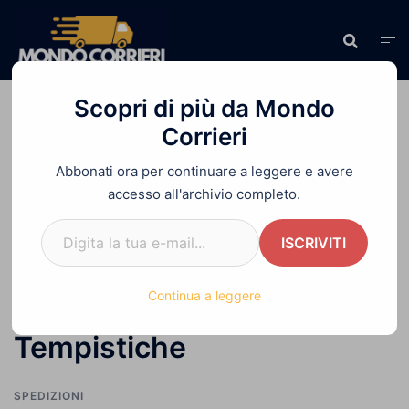
Vai
al
contenuto
Scopri di più da Mondo
Corrieri
Abbonati ora per continuare a leggere e avere
Home
»
Spedire Pacco in Spagna: Come Fare,
accesso all'archivio completo.
Costi e Tempistiche
Digita la tua e-mail...
ISCRIVITI
Spedire Pacco in Spagna:
Continua a leggere
Come Fare, Costi e
Tempistiche
SPEDIZIONI