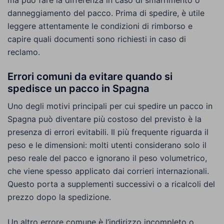
ma può fare la differenza in caso di smarrimento o
danneggiamento del pacco. Prima di spedire, è utile
leggere attentamente le condizioni di rimborso e
capire quali documenti sono richiesti in caso di
reclamo.
Errori comuni da evitare quando si
spedisce un pacco in Spagna
Uno degli motivi principali per cui spedire un pacco in
Spagna può diventare più costoso del previsto è la
presenza di errori evitabili. Il più frequente riguarda il
peso e le dimensioni: molti utenti considerano solo il
peso reale del pacco e ignorano il peso volumetrico,
che viene spesso applicato dai corrieri internazionali.
Questo porta a supplementi successivi o a ricalcoli del
prezzo dopo la spedizione.
Un altro errore comune è l’indirizzo incompleto o