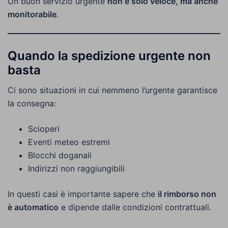
Un buon servizio urgente
non è solo veloce, ma anche
monitorabile
.
Quando la spedizione urgente non
basta
Ci sono situazioni in cui nemmeno l’urgente garantisce
la consegna:
Scioperi
Eventi meteo estremi
Blocchi doganali
Indirizzi non raggiungibili
In questi casi è importante sapere che
il rimborso non
è automatico
e dipende dalle condizioni contrattuali.