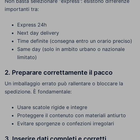
Non basta selezionare “express”: esistono differenze
importanti tra:
Express 24h
Next day delivery
Time definite (consegna entro un orario preciso)
Same day (solo in ambito urbano o nazionale
limitato)
2. Preparare correttamente il pacco
Un imballaggio errato può rallentare o bloccare la
spedizione. È fondamentale:
Usare scatole rigide e integre
Proteggere il contenuto con materiali antiurto
Evitare sporgenze o confezioni irregolari
3. Inserire dati completi e corretti