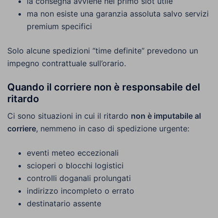
la consegna avviene nel primo slot utile
ma non esiste una garanzia assoluta salvo servizi
premium specifici
Solo alcune spedizioni “time definite” prevedono un
impegno contrattuale sull’orario.
Quando il corriere non è responsabile del
ritardo
Ci sono situazioni in cui il ritardo
non è imputabile al
corriere
, nemmeno in caso di spedizione urgente:
eventi meteo eccezionali
scioperi o blocchi logistici
controlli doganali prolungati
indirizzo incompleto o errato
destinatario assente